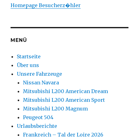
Unterme
Urlaubsberichte
anzeige
Frankreich – Tal der Loire 2026
Balkan Ost 2025
Italienische Blumenriviera 2025
Süditalien 2024
Baltikum 2024
Iberische Halbinsel 2023
Kreta 2023
Balkanreise 2022