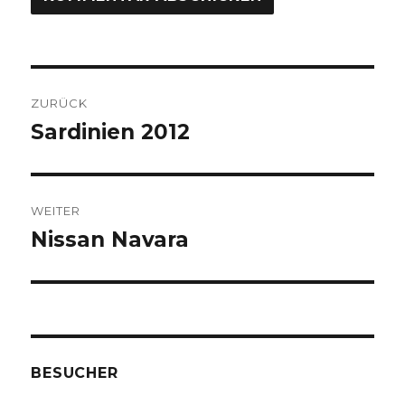
META
Anmelden
Feed der Einträge
Kommentar-Feed
WordPress.org
Startseite
Über uns
Unterme
Unsere Fahrzeuge
anzeige