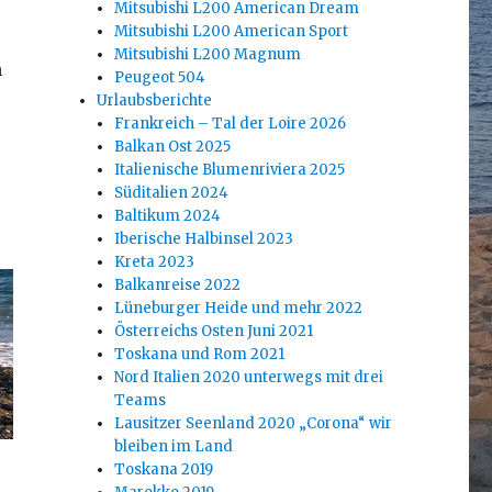
Mitsubishi L200 American Dream
Mitsubishi L200 American Sport
Mitsubishi L200 Magnum
h
Peugeot 504
Urlaubsberichte
Frankreich – Tal der Loire 2026
Balkan Ost 2025
Italienische Blumenriviera 2025
Süditalien 2024
Baltikum 2024
Iberische Halbinsel 2023
Kreta 2023
Balkanreise 2022
Lüneburger Heide und mehr 2022
Österreichs Osten Juni 2021
Toskana und Rom 2021
Nord Italien 2020 unterwegs mit drei
Teams
Lausitzer Seenland 2020 „Corona“ wir
bleiben im Land
Toskana 2019