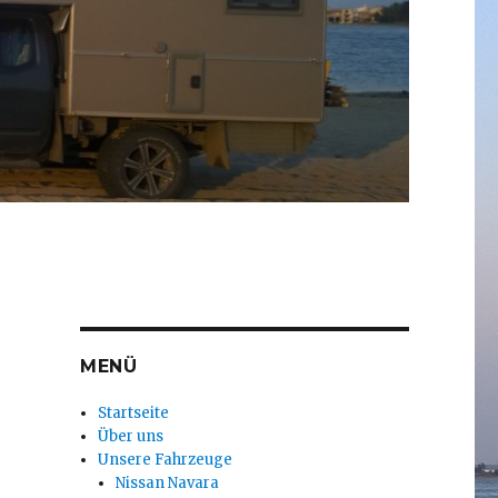
MENÜ
Startseite
Über uns
Unsere Fahrzeuge
Nissan Navara