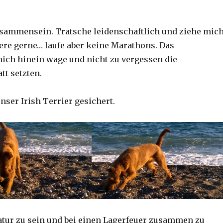
Zusammensein. Tratsche leidenschaftlich und ziehe mic
re gerne… laufe aber keine Marathons. Das
mich hinein wage und nicht zu vergessen die
t setzten.
nser Irish Terrier gesichert.
Natur zu sein und bei einen Lagerfeuer zusammen zu